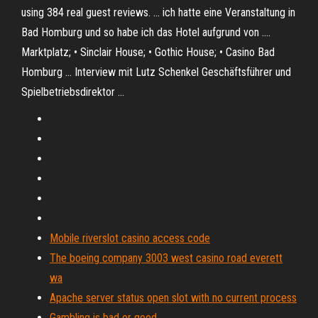
using 384 real guest reviews. ... ich hatte eine Veranstaltung in
Bad Homburg und so habe ich das Hotel aufgrund von ....
Marktplatz; • Sinclair House; • Gothic House; • Casino Bad
Homburg ... Interview mit Lutz Schenkel Geschäftsführer und
Spielbetriebsdirektor ...
Mobile riverslot casino access code
The boeing company 3003 west casino road everett
wa
Apache server status open slot with no current process
Gambling is bad or good