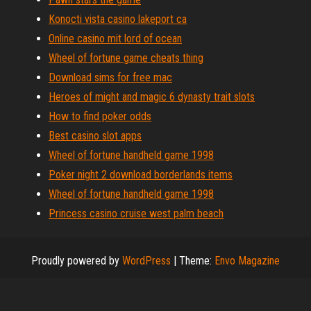
Konocti vista casino lakeport ca
Online casino mit lord of ocean
Wheel of fortune game cheats thing
Download sims for free mac
Heroes of might and magic 6 dynasty trait slots
How to find poker odds
Best casino slot apps
Wheel of fortune handheld game 1998
Poker night 2 download borderlands items
Wheel of fortune handheld game 1998
Princess casino cruise west palm beach
Proudly powered by
WordPress
|
Theme:
Envo Magazine