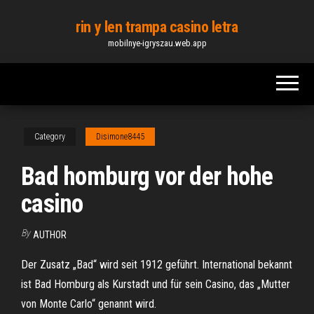
Skip
rin y len trampa casino letra
to
mobilnye-igryszau.web.app
the
content
Category
Disimone8445
Bad homburg vor der hohe
casino
By
AUTHOR
Der Zusatz „Bad“ wird seit 1912 geführt. International bekannt
ist Bad Homburg als Kurstadt und für sein Casino, das „Mutter
von Monte Carlo“ genannt wird.